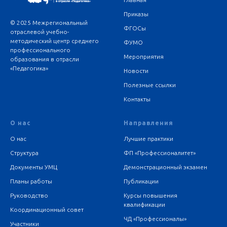
Приказы
© 2025 Межрегиональный
ФГОСы
отраслевой учебно-
методический центр среднего
ФУМО
профессионального
Мероприятия
образования в отрасли
«Педагогика»
Новости
Полезные ссылки
Контакты
О нас
Направления
О нас
Лучшие практики
Структура
ФП «Профессионалитет»
Документы УМЦ
Демонстрационный экзамен
Планы работы
Публикации
Руководство
Курсы повышения
квалификации
Координационный совет
ЧД «Профессионалы»
Участники