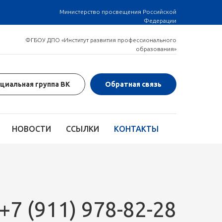
Министерство просвещения Российской
Федерации
ФГБОУ ДПО «Институт развития профессионального
образования»
циальная группа ВК
Обратная связь
НОВОСТИ
ССЫЛКИ
КОНТАКТЫ
+7 (911) 978-82-28