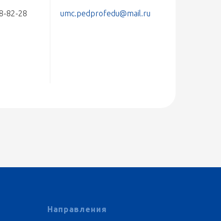
78-82-28
umc.pedprofedu@mail.ru
Направления