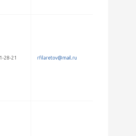
41-28-21
rfilaretov@mail.ru