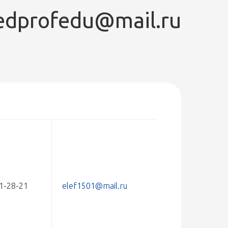
edprofedu@mail.ru
41-28-21
elef1501@mail.ru