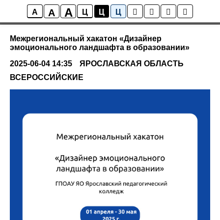
A
A
Мероприятия
A
Ц
Ц
Ц
Межрегиональный хакатон «Дизайнер
эмоционального ландшафта в образовании»
2025-06-04 14:35
ЯРОСЛАВСКАЯ ОБЛАСТЬ
ВСЕРОССИЙСКИЕ