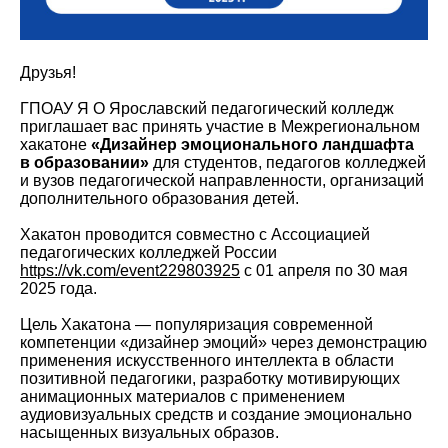
Друзья!
ГПОАУ Я О Ярославский педагогический колледж
приглашает вас принять участие в Межрегиональном
хакатоне
«Дизайнер эмоционального ландшафта
в образовании»
для студентов, педагогов колледжей
и вузов педагогической направленности, организаций
дополнительного образования детей.
Хакатон проводится совместно с Ассоциацией
педагогических колледжей России
https://vk.com/event229803925
с 01 апреля по 30 мая
2025 года.
Цель Хакатона — популяризация современной
компетенции «дизайнер эмоций» через демонстрацию
применения искусственного интеллекта в области
позитивной педагогики, разработку мотивирующих
анимационных материалов с применением
аудиовизуальных средств и создание эмоционально
насыщенных визуальных образов.