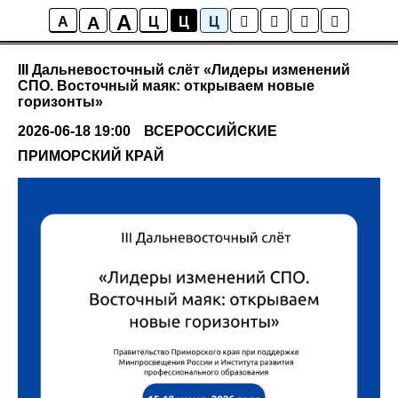
A
A
Мероприятия
A
Ц
Ц
Ц
III Дальневосточный слёт «Лидеры изменений
СПО. Восточный маяк: открываем новые
горизонты»
2026-06-18 19:00
ВСЕРОССИЙСКИЕ
ПРИМОРСКИЙ КРАЙ