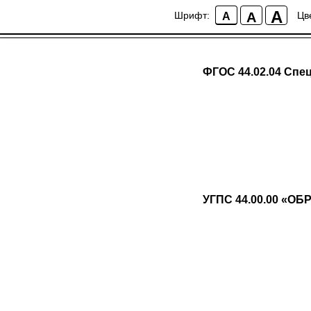
A
A
Шрифт:
Цв
A
ФГОС 44.02.04 Спец
Скачать докумен
УГПС 44.00.00 «