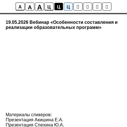
A
A
Вебинары
A
Ц
Ц
Ц
19.05.2026 Вебинар «Особенности составления и
реализации образовательных программ»
Материалы спикеров:
Презентация Акишина Е.А.
Презентация Спехина Ю.А.